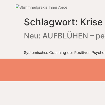
Schlagwort:
Krise
Neu: AUFBLÜHEN – per
Systemisches Coaching der Positiven Psychol