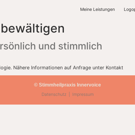
Meine Leistungen
Logop
 bewältigen
sönlich und stimmlich
ogie. Nähere Informationen auf Anfrage unter Kontakt
© Stimmheilpraxis Innervoice
Datenschutz |
Impressum