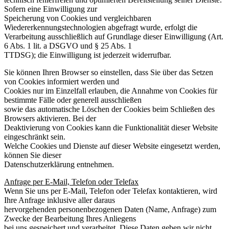
Sofern eine Einwilligung zur
Speicherung von Cookies und vergleichbaren
Wiedererkennungstechnologien abgefragt wurde, erfolgt die
Verarbeitung ausschließlich auf Grundlage dieser Einwilligung (Art.
6 Abs. 1 lit. a DSGVO und § 25 Abs. 1
TTDSG); die Einwilligung ist jederzeit widerrufbar.
Sie können Ihren Browser so einstellen, dass Sie über das Setzen
von Cookies informiert werden und
Cookies nur im Einzelfall erlauben, die Annahme von Cookies für
bestimmte Fälle oder generell ausschließen
sowie das automatische Löschen der Cookies beim Schließen des
Browsers aktivieren. Bei der
Deaktivierung von Cookies kann die Funktionalität dieser Website
eingeschränkt sein.
Welche Cookies und Dienste auf dieser Website eingesetzt werden,
können Sie dieser
Datenschutzerklärung entnehmen.
Anfrage per E-Mail, Telefon oder Telefax
Wenn Sie uns per E-Mail, Telefon oder Telefax kontaktieren, wird
Ihre Anfrage inklusive aller daraus
hervorgehenden personenbezogenen Daten (Name, Anfrage) zum
Zwecke der Bearbeitung Ihres Anliegens
bei uns gespeichert und verarbeitet. Diese Daten geben wir nicht