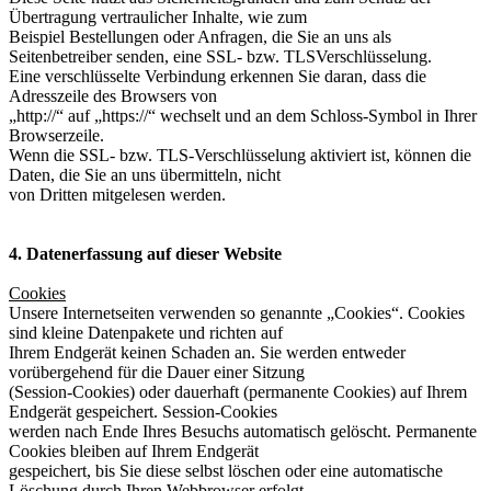
Übertragung vertraulicher Inhalte, wie zum
Beispiel Bestellungen oder Anfragen, die Sie an uns als
Seitenbetreiber senden, eine SSL- bzw. TLSVerschlüsselung.
Eine verschlüsselte Verbindung erkennen Sie daran, dass die
Adresszeile des Browsers von
„http://“ auf „https://“ wechselt und an dem Schloss-Symbol in Ihrer
Browserzeile.
Wenn die SSL- bzw. TLS-Verschlüsselung aktiviert ist, können die
Daten, die Sie an uns übermitteln, nicht
von Dritten mitgelesen werden.
4. Datenerfassung auf dieser Website
Cookies
Unsere Internetseiten verwenden so genannte „Cookies“. Cookies
sind kleine Datenpakete und richten auf
Ihrem Endgerät keinen Schaden an. Sie werden entweder
vorübergehend für die Dauer einer Sitzung
(Session-Cookies) oder dauerhaft (permanente Cookies) auf Ihrem
Endgerät gespeichert. Session-Cookies
werden nach Ende Ihres Besuchs automatisch gelöscht. Permanente
Cookies bleiben auf Ihrem Endgerät
gespeichert, bis Sie diese selbst löschen oder eine automatische
Löschung durch Ihren Webbrowser erfolgt.