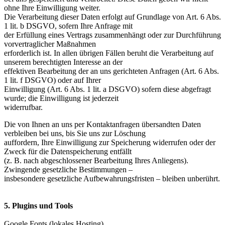
ohne Ihre Einwilligung weiter.
Die Verarbeitung dieser Daten erfolgt auf Grundlage von Art. 6 Abs.
1 lit. b DSGVO, sofern Ihre Anfrage mit
der Erfüllung eines Vertrags zusammenhängt oder zur Durchführung
vorvertraglicher Maßnahmen
erforderlich ist. In allen übrigen Fällen beruht die Verarbeitung auf
unserem berechtigten Interesse an der
effektiven Bearbeitung der an uns gerichteten Anfragen (Art. 6 Abs.
1 lit. f DSGVO) oder auf Ihrer
Einwilligung (Art. 6 Abs. 1 lit. a DSGVO) sofern diese abgefragt
wurde; die Einwilligung ist jederzeit
widerrufbar.
Die von Ihnen an uns per Kontaktanfragen übersandten Daten
verbleiben bei uns, bis Sie uns zur Löschung
auffordern, Ihre Einwilligung zur Speicherung widerrufen oder der
Zweck für die Datenspeicherung entfällt
(z. B. nach abgeschlossener Bearbeitung Ihres Anliegens).
Zwingende gesetzliche Bestimmungen –
insbesondere gesetzliche Aufbewahrungsfristen – bleiben unberührt.
5. Plugins und Tools
Google Fonts (lokales Hosting)