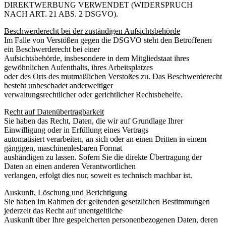
DIREKTWERBUNG VERWENDET (WIDERSPRUCH
NACH ART. 21 ABS. 2 DSGVO).
Beschwerderecht bei der zuständigen Aufsichtsbehörde
Im Falle von Verstößen gegen die DSGVO steht den Betroffenen
ein Beschwerderecht bei einer
Aufsichtsbehörde, insbesondere in dem Mitgliedstaat ihres
gewöhnlichen Aufenthalts, ihres Arbeitsplatzes
oder des Orts des mutmaßlichen Verstoßes zu. Das Beschwerderecht
besteht unbeschadet anderweitiger
verwaltungsrechtlicher oder gerichtlicher Rechtsbehelfe.
R
echt auf Datenübertragbarkeit
Sie haben das Recht, Daten, die wir auf Grundlage Ihrer
Einwilligung oder in Erfüllung eines Vertrags
automatisiert verarbeiten, an sich oder an einen Dritten in einem
gängigen, maschinenlesbaren Format
aushändigen zu lassen. Sofern Sie die direkte Übertragung der
Daten an einen anderen Verantwortlichen
verlangen, erfolgt dies nur, soweit es technisch machbar ist.
Auskunft, Löschung und Berichtigung
Sie haben im Rahmen der geltenden gesetzlichen Bestimmungen
jederzeit das Recht auf unentgeltliche
Auskunft über Ihre gespeicherten personenbezogenen Daten, deren