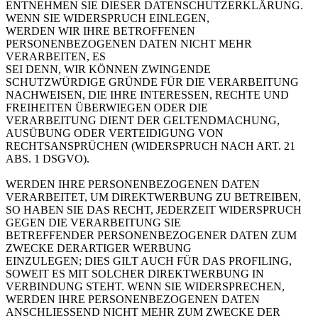
ENTNEHMEN SIE DIESER DATENSCHUTZERKLÄRUNG.
WENN SIE WIDERSPRUCH EINLEGEN,
WERDEN WIR IHRE BETROFFENEN
PERSONENBEZOGENEN DATEN NICHT MEHR
VERARBEITEN, ES
SEI DENN, WIR KÖNNEN ZWINGENDE
SCHUTZWÜRDIGE GRÜNDE FÜR DIE VERARBEITUNG
NACHWEISEN, DIE IHRE INTERESSEN, RECHTE UND
FREIHEITEN ÜBERWIEGEN ODER DIE
VERARBEITUNG DIENT DER GELTENDMACHUNG,
AUSÜBUNG ODER VERTEIDIGUNG VON
RECHTSANSPRÜCHEN (WIDERSPRUCH NACH ART. 21
ABS. 1 DSGVO).
WERDEN IHRE PERSONENBEZOGENEN DATEN
VERARBEITET, UM DIREKTWERBUNG ZU BETREIBEN,
SO HABEN SIE DAS RECHT, JEDERZEIT WIDERSPRUCH
GEGEN DIE VERARBEITUNG SIE
BETREFFENDER PERSONENBEZOGENER DATEN ZUM
ZWECKE DERARTIGER WERBUNG
EINZULEGEN; DIES GILT AUCH FÜR DAS PROFILING,
SOWEIT ES MIT SOLCHER DIREKTWERBUNG IN
VERBINDUNG STEHT. WENN SIE WIDERSPRECHEN,
WERDEN IHRE PERSONENBEZOGENEN DATEN
ANSCHLIESSEND NICHT MEHR ZUM ZWECKE DER