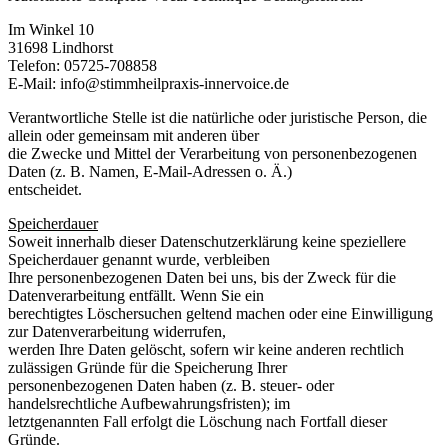
Im Winkel 10
31698 Lindhorst
Telefon: 05725-708858
E-Mail: info@stimmheilpraxis-innervoice.de
Verantwortliche Stelle ist die natürliche oder juristische Person, die
allein oder gemeinsam mit anderen über
die Zwecke und Mittel der Verarbeitung von personenbezogenen
Daten (z. B. Namen, E-Mail-Adressen o. Ä.)
entscheidet.
Speicherdauer
Soweit innerhalb dieser Datenschutzerklärung keine speziellere
Speicherdauer genannt wurde, verbleiben
Ihre personenbezogenen Daten bei uns, bis der Zweck für die
Datenverarbeitung entfällt. Wenn Sie ein
berechtigtes Löschersuchen geltend machen oder eine Einwilligung
zur Datenverarbeitung widerrufen,
werden Ihre Daten gelöscht, sofern wir keine anderen rechtlich
zulässigen Gründe für die Speicherung Ihrer
personenbezogenen Daten haben (z. B. steuer- oder
handelsrechtliche Aufbewahrungsfristen); im
letztgenannten Fall erfolgt die Löschung nach Fortfall dieser
Gründe.