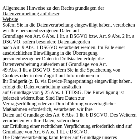
Allgemeine Hinweise zu den Rechtsgrundlagen der
Datenverarbeitung auf dieser
Website
Sofern Sie in die Datenverarbeitung eingewilligt haben, verarbeiten
wir Ihre personenbezogenen Daten auf
Grundlage von Art. 6 Abs. 1 lit. a DSGVO bzw. Art. 9 Abs. 2 lit. a
DSGVO, sofern besondere Datenkategorien
nach Art. 9 Abs. 1 DSGVO verarbeitet werden. Im Falle einer
ausdrücklichen Einwilligung in die Übertragung
personenbezogener Daten in Drittstaaten erfolgt die
Datenverarbeitung außerdem auf Grundlage von Art.
49 Abs. 1 lit. a DSGVO. Sofern Sie in die Speicherung von
Cookies oder in den Zugriff auf Informationen in
Ihr Endgerät (z. B. via Device-Fingerprinting) eingewilligt haben,
erfolgt die Datenverarbeitung zusätzlich
auf Grundlage von § 25 Abs. 1 TTDSG. Die Einwilligung ist
jederzeit widerrufbar. Sind Ihre Daten zur
Vertragserfüllung oder zur Durchführung vorvertraglicher
Maßnahmen erforderlich, verarbeiten wir Ihre
Daten auf Grundlage des Art. 6 Abs. 1 lit. b DSGVO. Des Weiteren
verarbeiten wir Ihre Daten, sofern diese
zur Erfüllung einer rechtlichen Verpflichtung erforderlich sind auf
Grundlage von Art. 6 Abs. 1 lit. c DSGVO.
Die Datenverarbeitung kann ferner auf Grundlage unseres