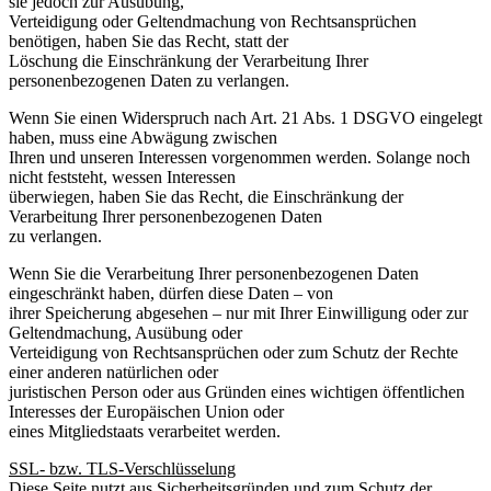
sie jedoch zur Ausübung,
Verteidigung oder Geltendmachung von Rechtsansprüchen
benötigen, haben Sie das Recht, statt der
Löschung die Einschränkung der Verarbeitung Ihrer
personenbezogenen Daten zu verlangen.
Wenn Sie einen Widerspruch nach Art. 21 Abs. 1 DSGVO eingelegt
haben, muss eine Abwägung zwischen
Ihren und unseren Interessen vorgenommen werden. Solange noch
nicht feststeht, wessen Interessen
überwiegen, haben Sie das Recht, die Einschränkung der
Verarbeitung Ihrer personenbezogenen Daten
zu verlangen.
Wenn Sie die Verarbeitung Ihrer personenbezogenen Daten
eingeschränkt haben, dürfen diese Daten – von
ihrer Speicherung abgesehen – nur mit Ihrer Einwilligung oder zur
Geltendmachung, Ausübung oder
Verteidigung von Rechtsansprüchen oder zum Schutz der Rechte
einer anderen natürlichen oder
juristischen Person oder aus Gründen eines wichtigen öffentlichen
Interesses der Europäischen Union oder
eines Mitgliedstaats verarbeitet werden.
SSL- bzw. TLS-Verschlüsselung
Diese Seite nutzt aus Sicherheitsgründen und zum Schutz der