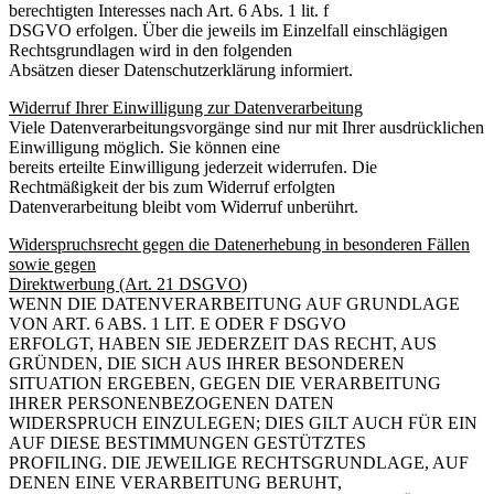
berechtigten Interesses nach Art. 6 Abs. 1 lit. f
DSGVO erfolgen. Über die jeweils im Einzelfall einschlägigen
Rechtsgrundlagen wird in den folgenden
Absätzen dieser Datenschutzerklärung informiert.
Widerruf Ihrer Einwilligung zur Datenverarbeitung
Viele Datenverarbeitungsvorgänge sind nur mit Ihrer ausdrücklichen
Einwilligung möglich. Sie können eine
bereits erteilte Einwilligung jederzeit widerrufen. Die
Rechtmäßigkeit der bis zum Widerruf erfolgten
Datenverarbeitung bleibt vom Widerruf unberührt.
Widerspruchsrecht gegen die Datenerhebung in besonderen Fällen
sowie gegen
Direktwerbung (Art. 21 DSGVO)
WENN DIE DATENVERARBEITUNG AUF GRUNDLAGE
VON ART. 6 ABS. 1 LIT. E ODER F DSGVO
ERFOLGT, HABEN SIE JEDERZEIT DAS RECHT, AUS
GRÜNDEN, DIE SICH AUS IHRER BESONDEREN
SITUATION ERGEBEN, GEGEN DIE VERARBEITUNG
IHRER PERSONENBEZOGENEN DATEN
WIDERSPRUCH EINZULEGEN; DIES GILT AUCH FÜR EIN
AUF DIESE BESTIMMUNGEN GESTÜTZTES
PROFILING. DIE JEWEILIGE RECHTSGRUNDLAGE, AUF
DENEN EINE VERARBEITUNG BERUHT,