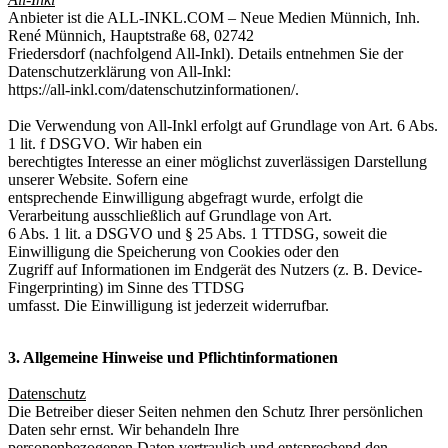
Anbieter ist die ALL-INKL.COM – Neue Medien Münnich, Inh.
René Münnich, Hauptstraße 68, 02742
Friedersdorf (nachfolgend All-Inkl). Details entnehmen Sie der
Datenschutzerklärung von All-Inkl:
https://all-inkl.com/datenschutzinformationen/.
Die Verwendung von All-Inkl erfolgt auf Grundlage von Art. 6 Abs.
1 lit. f DSGVO. Wir haben ein
berechtigtes Interesse an einer möglichst zuverlässigen Darstellung
unserer Website. Sofern eine
entsprechende Einwilligung abgefragt wurde, erfolgt die
Verarbeitung ausschließlich auf Grundlage von Art.
6 Abs. 1 lit. a DSGVO und § 25 Abs. 1 TTDSG, soweit die
Einwilligung die Speicherung von Cookies oder den
Zugriff auf Informationen im Endgerät des Nutzers (z. B. Device-
Fingerprinting) im Sinne des TTDSG
umfasst. Die Einwilligung ist jederzeit widerrufbar.
3. Allgemeine Hinweise und Pflichtinformationen
Datenschutz
Die Betreiber dieser Seiten nehmen den Schutz Ihrer persönlichen
Daten sehr ernst. Wir behandeln Ihre
personenbezogenen Daten vertraulich und entsprechend den