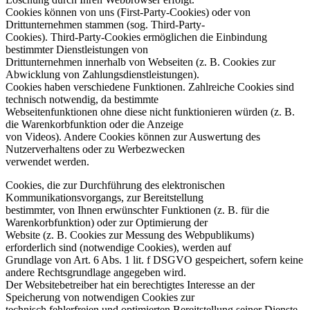
Cookies können von uns (First-Party-Cookies) oder von
Drittunternehmen stammen (sog. Third-Party-
Cookies). Third-Party-Cookies ermöglichen die Einbindung
bestimmter Dienstleistungen von
Drittunternehmen innerhalb von Webseiten (z. B. Cookies zur
Abwicklung von Zahlungsdienstleistungen).
Cookies haben verschiedene Funktionen. Zahlreiche Cookies sind
technisch notwendig, da bestimmte
Webseitenfunktionen ohne diese nicht funktionieren würden (z. B.
die Warenkorbfunktion oder die Anzeige
von Videos). Andere Cookies können zur Auswertung des
Nutzerverhaltens oder zu Werbezwecken
verwendet werden.
Cookies, die zur Durchführung des elektronischen
Kommunikationsvorgangs, zur Bereitstellung
bestimmter, von Ihnen erwünschter Funktionen (z. B. für die
Warenkorbfunktion) oder zur Optimierung der
Website (z. B. Cookies zur Messung des Webpublikums)
erforderlich sind (notwendige Cookies), werden auf
Grundlage von Art. 6 Abs. 1 lit. f DSGVO gespeichert, sofern keine
andere Rechtsgrundlage angegeben wird.
Der Websitebetreiber hat ein berechtigtes Interesse an der
Speicherung von notwendigen Cookies zur
technisch fehlerfreien und optimierten Bereitstellung seiner Dienste.